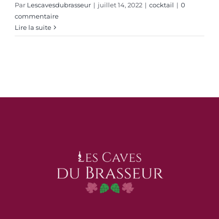
Par
Lescavesdubrasseur
|
juillet 14, 2022
|
cocktail
|
0
commentaire
Lire la suite