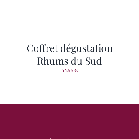
VOTRE COMPTE
SAVOIR-FAIRE
Coffret dégustation
Rhums du Sud
44.95
€