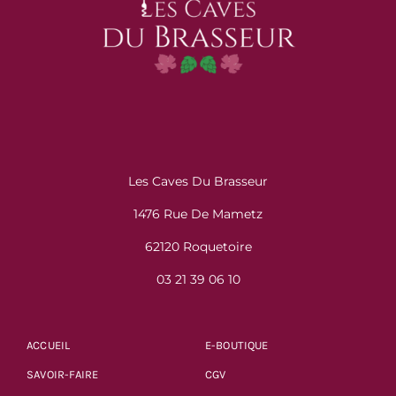
Les Caves Du Brasseur
1476 Rue De Mametz
62120 Roquetoire
03 21 39 06 10
ACCUEIL
E-BOUTIQUE
SAVOIR-FAIRE
CGV