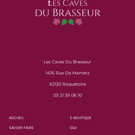
Les Caves Du Brasseur
1476 Rue De Mametz
62120 Roquetoire
03 21 39 06 10
ACCUEIL
E-BOUTIQUE
SAVOIR-FAIRE
CGV