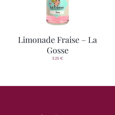
VOTRE COMPTE
SAVOIR-FAIRE
Limonade Fraise – La
Gosse
3.25
€