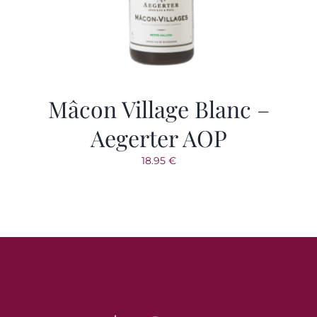
VOTRE COMPTE
SAVOIR-FAIRE
Mâcon Village Blanc –
Aegerter AOP
18.95
€