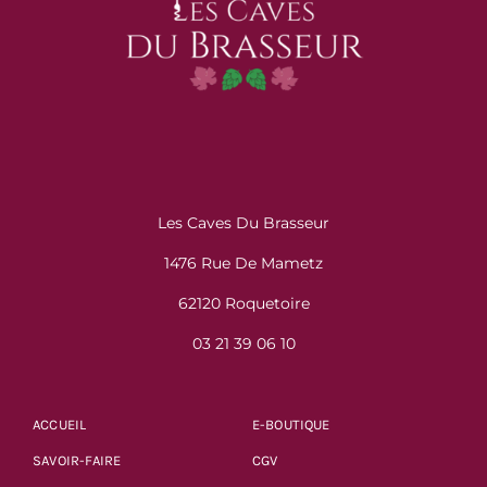
Les Caves Du Brasseur
1476 Rue De Mametz
62120 Roquetoire
03 21 39 06 10
ACCUEIL
E-BOUTIQUE
SAVOIR-FAIRE
CGV