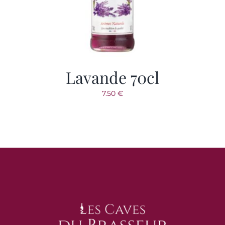
VOTRE COMPTE
SAVOIR-FAIRE
Lavande 70cl
7.50
€