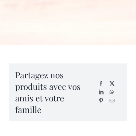
de
prix :
2.45 €
à
6.95 €
Partagez nos
produits avec vos
amis et votre
famille