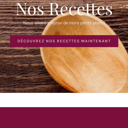
Nos Recettes
Nous allons mijoter de bons petits plats !
DÉCOUVREZ NOS RECETTES MAINTENANT