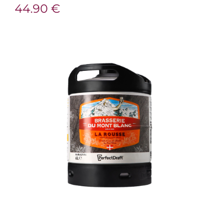
44.90
€
VOTRE COMPTE
SAVOIR-FAIRE