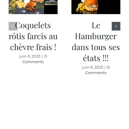
Coquelets
Le
rôtis farcis au
Hamburger
chèvre frais !
dans tous ses
états !!!
juin 9, 2023
|
0
Comments
juin 9, 2023
|
0
Comments